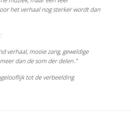
che muziek, maar een veel
oor het verhaal nog sterker wordt dan
:
d verhaal, mooie zang, geweldige
el meer dan de som der delen.
.”
elooflijk tot de verbeelding