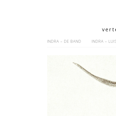
vert
INDRA – DE BAND
INDRA – LU