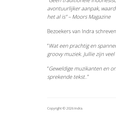
“
Geen traditionele Indonesis
avontuurlijker aanpak, waard
het al is” – Moors Magazine
Bezoekers van Indra schreven
“
Wat een prachtig en spannen
groovy muziek. Jullie zijn ve
“
Geweldige muzikanten en ong
sprekende tekst.
.”
Copyright © 2026 Indra.