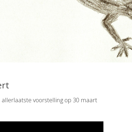
ert
e allerlaatste voorstelling op 30 maart