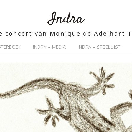
Indra
elconcert van Monique de Adelhart 
ISTERBOEK
INDRA – MEDIA
INDRA – SPEELLIJST