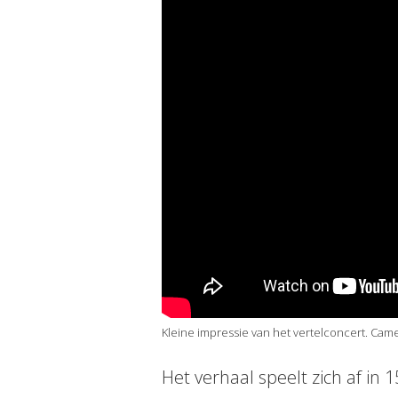
Kleine impressie van het vertelconcert. Ca
Het verhaal speelt zich af in 