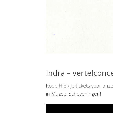
Indra – vertelconc
Koop
HIER
je tickets voor onz
in Muzee, Scheveningen!