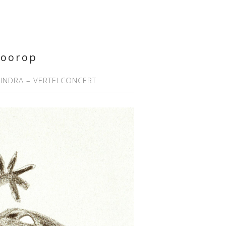
Toorop
INDRA – VERTELCONCERT