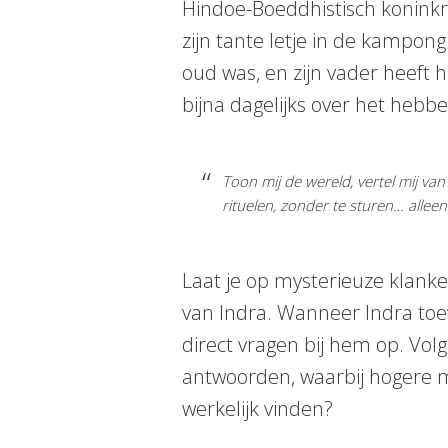
Hindoe-Boeddhistisch koninkri
zijn tante Ietje in de kampong.
oud was, en zijn vader heeft h
bijna dagelijks over het hebb
Toon mij de wereld, vertel mij van
rituelen, zonder te sturen… alleen
Laat je op mysterieuze klan
van Indra. Wanneer Indra toev
direct vragen bij hem op. Vol
antwoorden, waarbij hogere ma
werkelijk vinden?