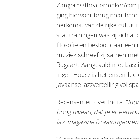
Zangeres/theatermaker/comp
ging hiervoor terug naar haar
herkomst van de rijke cultuur
silat trainingen was zij zich 
filosofie en besloot daar een 
muziek schreef zij samen met
Bogaart. Aangevuld met bass
Ingen Housz is het ensemble 
Javaanse jazzvertelling vol s
Recensenten over Indra: “
Indr
hoog niveau, dat je er eenvo
Jazzmagazine Draaiomjeoren