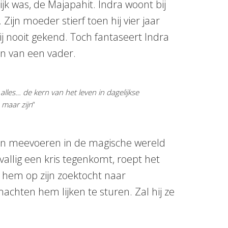
jk was, de Majapahit. Indra woont bij
 Zijn moeder stierf toen hij vier jaar
ij nooit gekend. Toch fantaseert Indra
en van een vader.
 alles… de kern van het leven in dagelijkse
 maar zijn
“
ken meevoeren in de magische wereld
allig een kris tegenkomt, roept het
g hem op zijn zoektocht naar
chten hem lijken te sturen. Zal hij ze